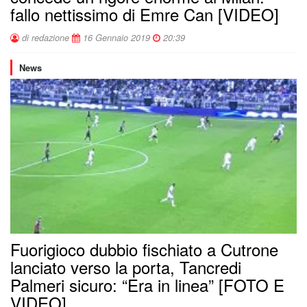
fallo nettissimo di Emre Can [VIDEO]
di redazione
16 Gennaio 2019
20:39
News
Fuorigioco dubbio fischiato a Cutrone
lanciato verso la porta, Tancredi
Palmeri sicuro: “Era in linea” [FOTO E
VIDEO]