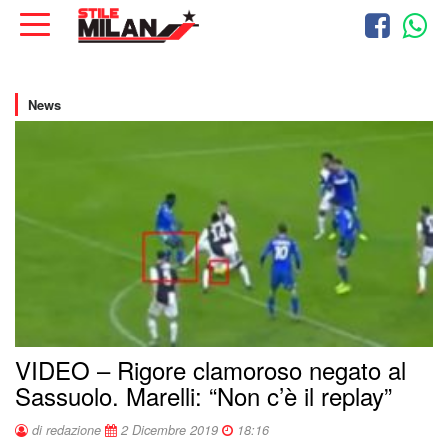
News
VIDEO – Rigore clamoroso negato al
Sassuolo. Marelli: “Non c’è il replay”
di redazione
2 Dicembre 2019
18:16