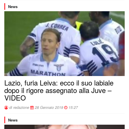
News
Lazio, furia Leiva: ecco il suo labiale
dopo il rigore assegnato alla Juve –
VIDEO
di redazione
28 Gennaio 2019
15:27
News