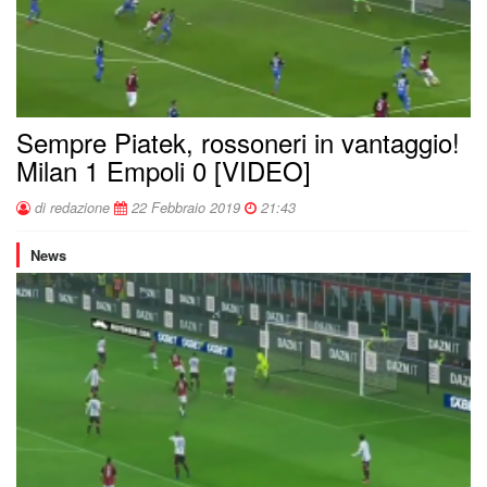
Sempre Piatek, rossoneri in vantaggio!
Milan 1 Empoli 0 [VIDEO]
di redazione
22 Febbraio 2019
21:43
News