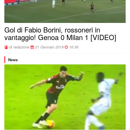
Gol di Fabio Borini, rossoneri in
vantaggio! Genoa 0 Milan 1 [VIDEO]
di redazione
21 Gennaio 2019
16:36
News