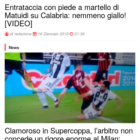
Entrataccia con piede a martello di
Matuidi su Calabria: nemmeno giallo!
[VIDEO]
di redazione
16 Gennaio 2019
21:39
News
Clamoroso in Supercoppa, l’arbitro non
concede un rigore enorme al Milan: