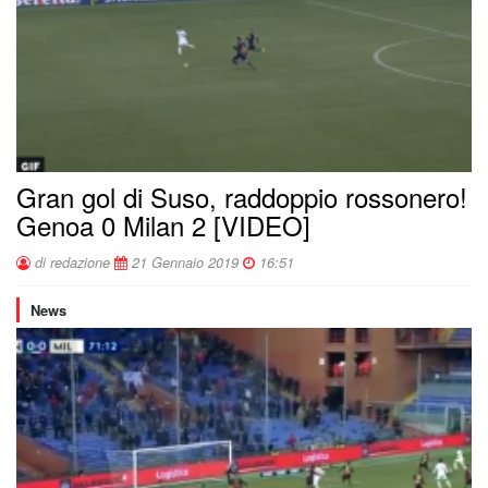
Gran gol di Suso, raddoppio rossonero!
Genoa 0 Milan 2 [VIDEO]
di redazione
21 Gennaio 2019
16:51
News