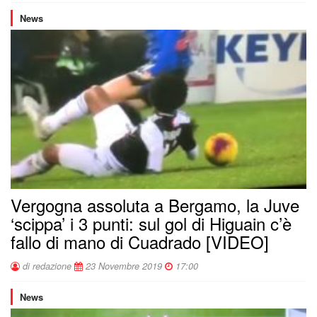
News
Vergogna assoluta a Bergamo, la Juve
‘scippa’ i 3 punti: sul gol di Higuain c’è
fallo di mano di Cuadrado [VIDEO]
di redazione
23 Novembre 2019
17:00
News