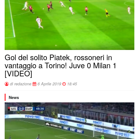
Gol del solito Piatek, rossoneri in
vantaggio a Torino! Juve 0 Milan 1
[VIDEO]
di redazione
6 Aprile 2019
18:45
News