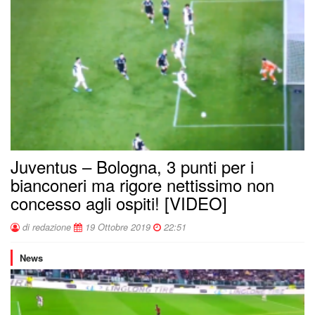
Juventus – Bologna, 3 punti per i
bianconeri ma rigore nettissimo non
concesso agli ospiti! [VIDEO]
di redazione
19 Ottobre 2019
22:51
News