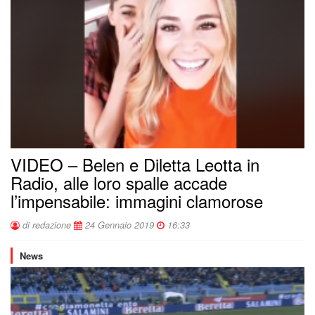
VIDEO – Belen e Diletta Leotta in
Radio, alle loro spalle accade
l’impensabile: immagini clamorose
di redazione
24 Gennaio 2019
16:33
News