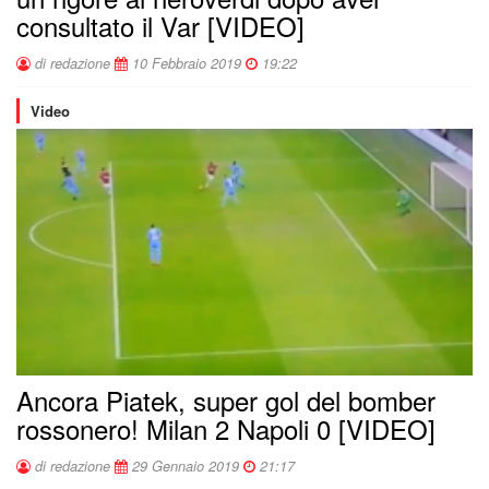
consultato il Var [VIDEO]
di redazione
10 Febbraio 2019
19:22
Video
Ancora Piatek, super gol del bomber
rossonero! Milan 2 Napoli 0 [VIDEO]
di redazione
29 Gennaio 2019
21:17